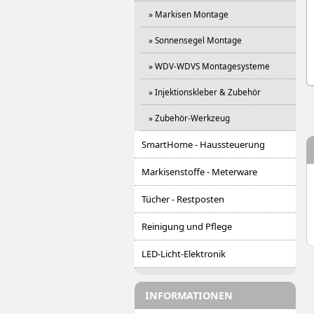
» Markisen Montage
» Sonnensegel Montage
» WDV-WDVS Montagesysteme
» Injektionskleber & Zubehör
» Zubehör-Werkzeug
SmartHome - Haussteuerung
Markisenstoffe - Meterware
Tücher - Restposten
Reinigung und Pflege
LED-Licht-Elektronik
INFORMATIONEN