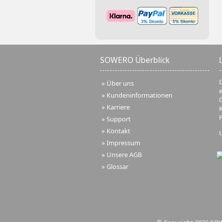
SOWERO Überblick
D
»
Über uns
»
Kundeninformationen
Ö
»
Karriere
»
Support
»
Kontakt
»
Impressum
»
Unsere AGB
»
Glossar