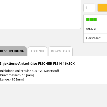
Art.Nr.:
Hersteller:
BESCHREIBUNG
TECHNIK
DOWNLOAD
Injektions-Ankerhülse FISCHER FIS H 16x80K
Injektions-Ankerhülse aus PVC Kunststoff
Durchmesser: - 16 [mm]
Länge: - 85 [mm]