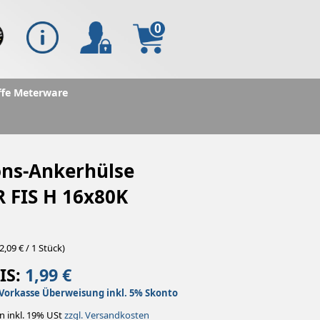
0
ffe Meterware
ons-Ankerhülse
 FIS H 16x80K
2,09 € / 1 Stück)
IS:
1,99 €
Vorkasse Überweisung inkl. 5% Skonto
n inkl. 19% USt
zzgl. Versandkosten