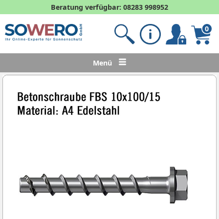
Beratung verfügbar: 08283 998952
0
Menü