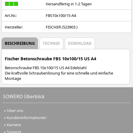
Versandfertig in 1-2 Tagen
Art.Nr.:
FBS10x100/15-A4
Hersteller:
FISCHER (523903 )
BESCHREIBUNG
TECHNIK
DOWNLOAD
Fischer Betonschraube FBS 10x100/15 US A4
Betonschraube FBS 10x100/15 US A4 Edelstahl
Die kraftvolle Schraubenlösung für eine schnelle und einfache
Montage
SOWERO Überblick
»
Über uns
»
Kundeninformationen
»
Karriere
»
Support