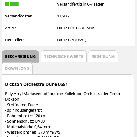
Versandfertig in 6-7 Tagen
Versandkosten:
11,90 €
Art.Nr.:
DICKSON_0681_MW
Hersteller:
DICKSON (0681)
BESCHREIBUNG
TECHNISCHE WERTE
REINIGUNG
DOWNLOAD
Dickson Orchestra Dune 0681
Poly Acryl Markisenstoff aus der Kollektion Orchestra der Firma
Dickson
- Stoffname: Dune
- spinndüsengefärbt
- Bahnenbreite: 120 cm
- Sonnenschutz: UV80
- Materialstärke:0,64 mm
- Wasserdichtheit: 370 mm/WS