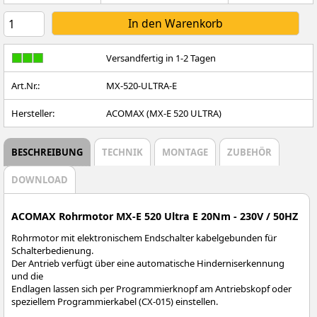
Versandfertig in 1-2 Tagen
Art.Nr.:
MX-520-ULTRA-E
Hersteller:
ACOMAX (MX-E 520 ULTRA)
BESCHREIBUNG
TECHNIK
MONTAGE
ZUBEHÖR
DOWNLOAD
ACOMAX Rohrmotor MX-E 520 Ultra E 20Nm - 230V / 50HZ
Rohrmotor mit elektronischem Endschalter kabelgebunden für
Schalterbedienung.
Der Antrieb verfügt über eine automatische Hinderniserkennung
und die
Endlagen lassen sich per Programmierknopf am Antriebskopf oder
speziellem Programmierkabel (CX-015) einstellen.