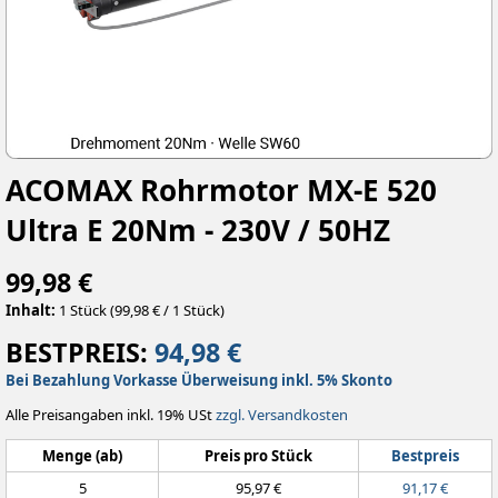
ACOMAX Rohrmotor MX-E 520
Ultra E 20Nm - 230V / 50HZ
99,98 €
Inhalt:
1 Stück (99,98 € / 1 Stück)
BESTPREIS:
94,98 €
Bei Bezahlung Vorkasse Überweisung inkl. 5% Skonto
Alle Preisangaben inkl. 19% USt
zzgl. Versandkosten
Menge (ab)
Preis pro Stück
Bestpreis
5
95,97 €
91,17 €