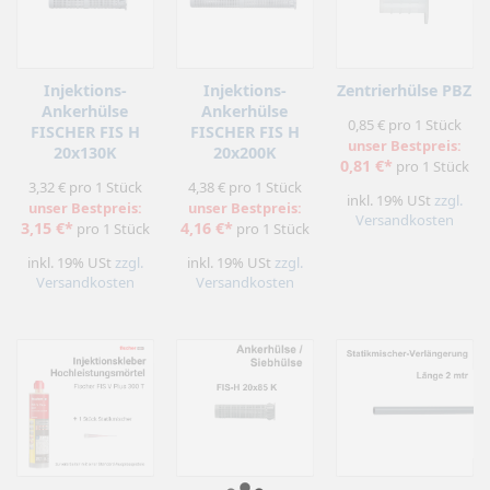
Injektions-
Injektions-
Zentrierhülse PBZ
Ankerhülse
Ankerhülse
0,85 € pro 1 Stück
FISCHER FIS H
FISCHER FIS H
unser Bestpreis:
20x130K
20x200K
0,81 €*
pro 1 Stück
3,32 € pro 1 Stück
4,38 € pro 1 Stück
inkl. 19% USt
zzgl.
unser Bestpreis:
unser Bestpreis:
Versandkosten
3,15 €*
4,16 €*
pro 1 Stück
pro 1 Stück
inkl. 19% USt
zzgl.
inkl. 19% USt
zzgl.
Versandkosten
Versandkosten