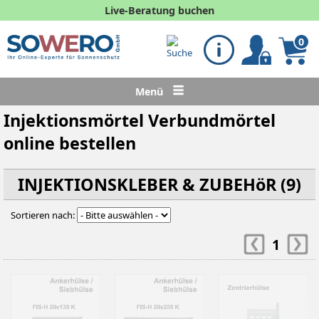
Live-Beratung buchen
0
Menü
Injektionsmörtel Verbundmörtel
online bestellen
INJEKTIONSKLEBER & ZUBEHöR (9)
Sortieren nach:
1