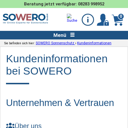
Beratung jetzt verfügbar: 08283 998952
0
Menü
›
SOWERO Sonnenschutz
Kundeninformationen
Sie befinden sich hier:
Kundeninformationen
bei SOWERO
Unternehmen & Vertrauen
Über uns