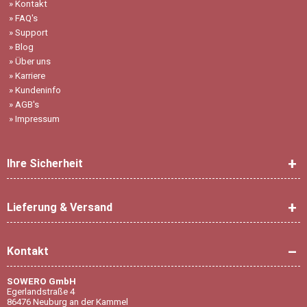
»
Kontakt
»
FAQ's
»
Support
»
Blog
»
Über uns
»
Karriere
»
Kundeninfo
»
AGB's
»
Impressum
Ihre Sicherheit
Lieferung & Versand
Kontakt
SOWERO GmbH
Egerlandstraße 4
86476 Neuburg an der Kammel