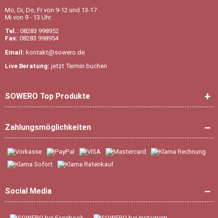
Mo, Di, Do, Fr von 9-12 und 13-17
Mi von 9 - 13 Uhr.
Tel.:
08283 998952
Fax:
08283 998954
Email:
kontakt@sowero.de
Live Beratung:
jetzt Termin buchen
SOWERO Top Produkte
Zahlungsmöglichkeiten
Social Media