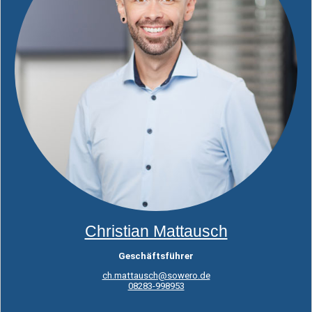
Christian Mattausch
Geschäftsführer
ch.mattausch@sowero.de
08283-998953