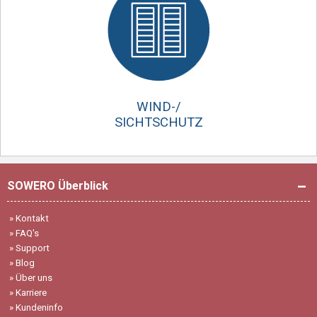
WIND-/
SICHTSCHUTZ
SOWERO Überblick
»
Kontakt
»
FAQ's
»
Support
»
Blog
»
Über uns
»
Karriere
»
Kundeninfo