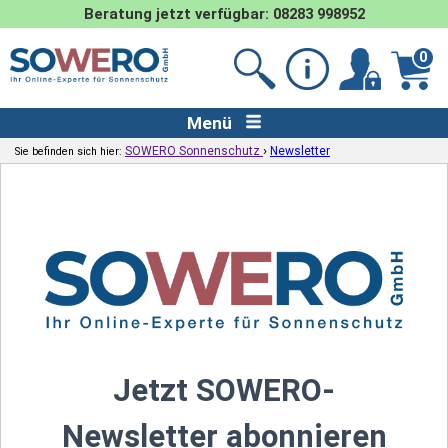
Beratung jetzt verfügbar: 08283 998952
0
Menü
›
SOWERO Sonnenschutz
Newsletter
Sie befinden sich hier:
Jetzt SOWERO-
Newsletter abonnieren