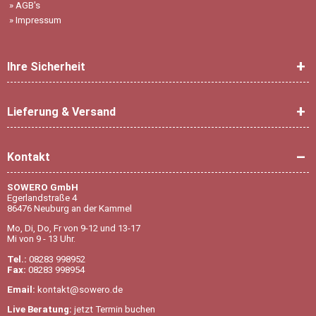
»
AGB's
»
Impressum
Ihre Sicherheit
Lieferung & Versand
Kontakt
SOWERO GmbH
Egerlandstraße 4
86476 Neuburg an der Kammel
Mo, Di, Do, Fr von 9-12 und 13-17
Mi von 9 - 13 Uhr.
Tel.:
08283 998952
Fax:
08283 998954
Email:
kontakt@sowero.de
Live Beratung:
jetzt Termin buchen