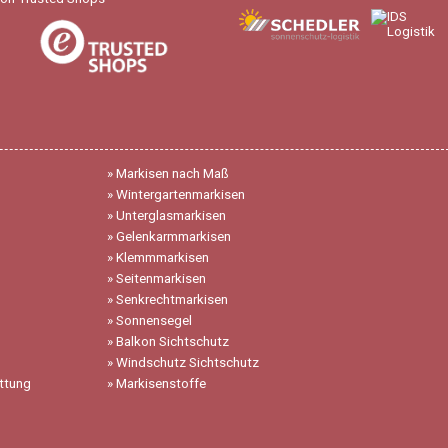
»
Markisen nach Maß
»
Wintergartenmarkisen
»
Unterglasmarkisen
»
Gelenkarmmarkisen
»
Klemmmarkisen
»
Seitenmarkisen
»
Senkrechtmarkisen
»
Sonnensegel
»
Balkon Sichtschutz
»
Windschutz Sichtschutz
ttung
»
Markisenstoffe