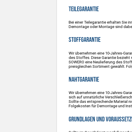
Teilegarantie
Bei einer Teilegarantie erhalten Sie
Demontage oder Montage sind dabei
Stoffgarantie
Wir übernehmen eine 10-Jahres-Garan
des Stoffes. Diese Garantie bezieht
SOWERO eine Neulieferung des Stoffe
preisgleichen Sortiment gewählt. F
Nahtgarantie
Wir übernehmen eine 10-Jahres-Garan
sich auf unnatürliche Verschleißers
Sollte das entsprechende Material n
Folgekosten für Demontage und Ins
Grundlagen und Voraussetzu