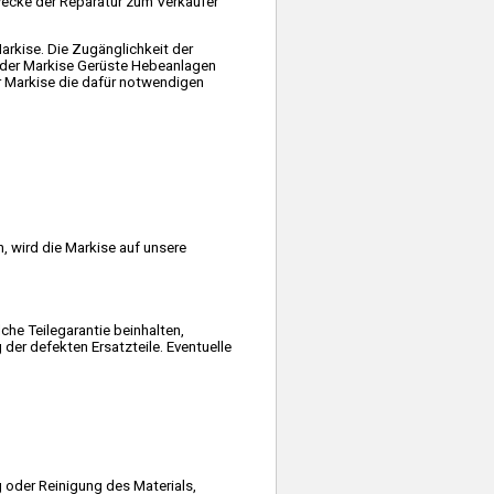
wecke der Reparatur zum Verkäufer
arkise. Die Zugänglichkeit der
it der Markise Gerüste Hebeanlagen
r Markise die dafür notwendigen
, wird die Markise auf unsere
lche Teilegarantie beinhalten,
der defekten Ersatzteile. Eventuelle
oder Reinigung des Materials,