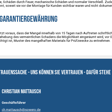
e, Schäden durch Feuer, mechanische Schäden und normaler Verschleiß. Zu
nt, soweit sie vor der Montage für Kunden sichtbar waren und nicht dokumen
 Garantiergewährung
tzt voraus, dass der Mangel innerhalb von 15 Tagen nach Auftreten schrift
hebung des vermeintlichen Schadens die Möglichkeit eingeräumt wird, vor O
tigt ist, Muster des mangelhaften Materials für Prüfzwecke zu entnehmen.
trauenssache - uns können Sie Vertrauen - dafür stehe
Christian Mattausch
Geschäftsführer
ch.mattausch@sowero.de