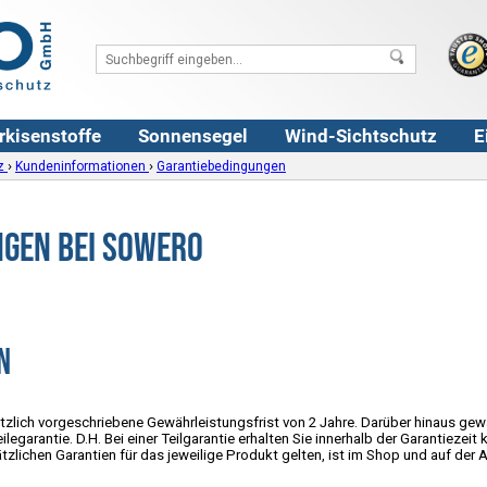
rkisenstoffe
Sonnensegel
Wind-Sichtschutz
E
›
›
z
Kundeninformationen
Garantiebedingungen
gen bei SOWERO
n
zlich vorgeschriebene Gewährleistungsfrist von 2 Jahre. Darüber hinaus gewä
ilegarantie. D.H. Bei einer Teilgarantie erhalten Sie innerhalb der Garantieze
ätzlichen Garantien für das jeweilige Produkt gelten, ist im Shop und auf d