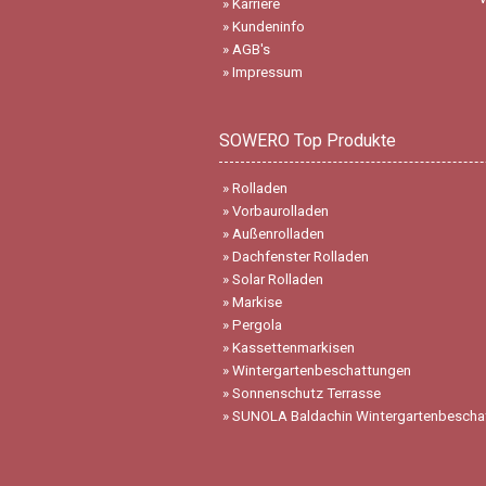
»
Karriere
»
Kundeninfo
»
AGB's
»
Impressum
SOWERO Top Produkte
»
Rolladen
»
Vorbaurolladen
»
Außenrolladen
»
Dachfenster Rolladen
»
Solar Rolladen
»
Markise
»
Pergola
»
Kassettenmarkisen
»
Wintergartenbeschattungen
»
Sonnenschutz Terrasse
»
SUNOLA Baldachin Wintergartenbescha