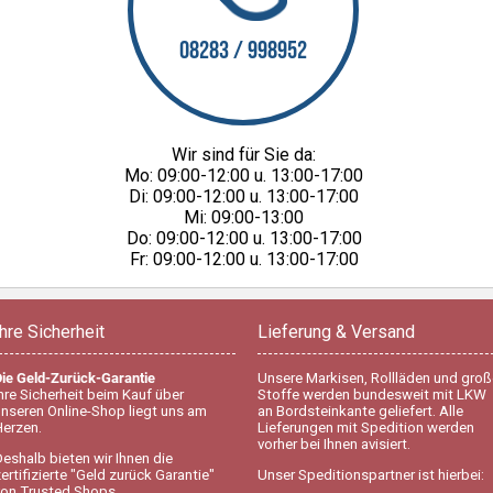
08283 / 998952
Wir sind für Sie da:
Mo: 09:00-12:00 u. 13:00-17:00
Di: 09:00-12:00 u. 13:00-17:00
Mi: 09:00-13:00
Do: 09:00-12:00 u. 13:00-17:00
Fr: 09:00-12:00 u. 13:00-17:00
Ihre Sicherheit
Lieferung & Versand
Die Geld-Zurück-Garantie
Unsere Markisen, Rollläden und groß
hre Sicherheit beim Kauf über
Stoffe werden bundesweit mit LKW
unseren Online-Shop liegt uns am
an Bordsteinkante geliefert. Alle
Herzen.
Lieferungen mit Spedition werden
vorher bei Ihnen avisiert.
eshalb bieten wir Ihnen die
ertifizierte "Geld zurück Garantie"
Unser Speditionspartner ist hierbei:
von Trusted Shops