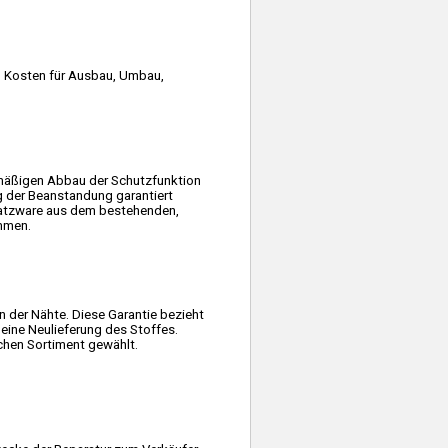
t. Kosten für Ausbau, Umbau,
ermäßigen Abbau der Schutzfunktion
g der Beanstandung garantiert
rsatzware aus dem bestehenden,
mmen.
 der Nähte. Diese Garantie bezieht
eine Neulieferung des Stoffes.
ichen Sortiment gewählt.