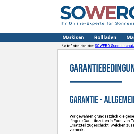
Markisen
Rollladen
Ma
SOWERO Sonnenschut
Sie befinden sich hier:
Garantiebedingun
Garantie - allgemei
Wir gewähren grundsätzlich die geset
längere Garantiezeiten in Form von Te
Ersatzteil zugeschickt. Welchen zus
vermerkt.