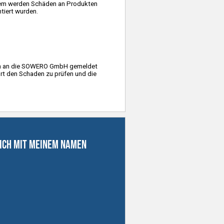
dem werden Schäden an Produkten
tiert wurden.
lich an die SOWERO GmbH gemeldet
rt den Schaden zu prüfen und die
 ich mit meinem Namen