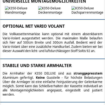
UNIVERSELLE MONTAGEMÖGLICHKEITEN
OPTIONAL MIT VARIO VOLANT
Die Vollkassettenmarkise kann optional mit einem absenkbarem
Vario-Volant ausgestattet werden. Die maximalen Maße belaufen
sich hier auf 500cm Breite und 300cm Ausfall. Bedient wird der
Vario-Volant über eine zusätzliche Handkurbel. Zudem bieten wir bei
dieser Auswahl den licht- und luftdurchlässigen Stoff Soltis 92 an.
STABILE UND STARKE ARMHALTER
Die Armhalter der K350 DELUXE sind aus
stranggepresstem
Aluminium gefertigt.
Keine
Gussteile - für höchste Belastungen
Über die Armlager ist eine einfache Feinjustierung der Gelenkarme
möglich. Somit kann das Schließverhalten der Kassette individuell an
alle Montagemöglichkeiten angepasst, eingestellt und justiert
werden.