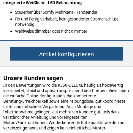
integrierte Weißlicht - LED Beleuchtung
Steuerbar über Somfy Mehrkanal-Handsender
Fix und Fertig verkabelt, kein gesonderter Stromanschluss
notwendig
Wahlweise dimmbar odet nicht dimmbar
Artikel konfigurieren
Unsere Kunden sagen
In den Bewertungen wird die K350-DELUXE häufig als hochwertig
verarbeitet, stabil und optisch ansprechend beschrieben. Viele loben
die einfache Online-Konfiguration, die kompetente
Beratung/Erreichbarkeit sowie eine reibungslose, gut koordinierte
Lieferung mit solider Verpackung. Auch Montage und
Inbetriebnahme gelingen laut mehreren Kunden gut, teils dank
verständlicher Anleitung und voreingestellter
Motor-/Funkfunktionen. Wiederkehrende Kritikpunkte werden nur
vereinzelt genannt und zeigen kein einheitliches Muster.