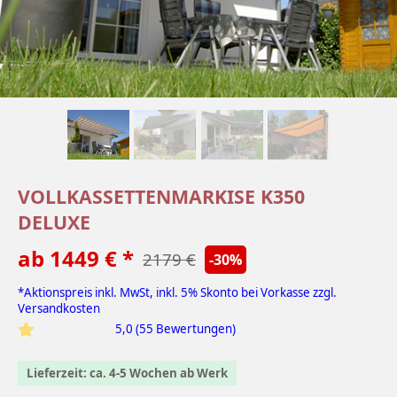
VOLLKASSETTENMARKISE K350
DELUXE
ab 1449 € *
2179 €
-30%
*Aktionspreis inkl. MwSt, inkl. 5% Skonto bei Vorkasse zzgl.
Versandkosten
5,0 (55 Bewertungen)
Lieferzeit: ca. 4-5 Wochen ab Werk