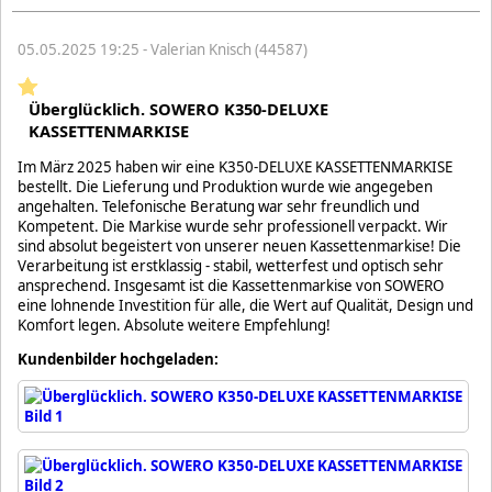
05.05.2025 19:25 - Valerian Knisch (44587)
Überglücklich. SOWERO K350-DELUXE
KASSETTENMARKISE
Im März 2025 haben wir eine K350-DELUXE KASSETTENMARKISE
bestellt. Die Lieferung und Produktion wurde wie angegeben
angehalten. Telefonische Beratung war sehr freundlich und
Kompetent. Die Markise wurde sehr professionell verpackt. Wir
sind absolut begeistert von unserer neuen Kassettenmarkise! Die
Verarbeitung ist erstklassig - stabil, wetterfest und optisch sehr
ansprechend. Insgesamt ist die Kassettenmarkise von SOWERO
eine lohnende Investition für alle, die Wert auf Qualität, Design und
Komfort legen. Absolute weitere Empfehlung!
Kundenbilder hochgeladen: