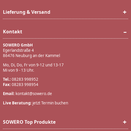
Lieferung & Versand
Kontakt
SOWERO GmbH
Egerlandstraße 4
86476 Neuburg an der Kammel
Mo, Di, Do, Fr von 9-12 und 13-17
Mi von 9 - 13 Uhr.
Tel.:
08283 998952
Fax:
08283 998954
Email:
kontakt@sowero.de
Live Beratung:
jetzt Termin buchen
SOWERO Top Produkte