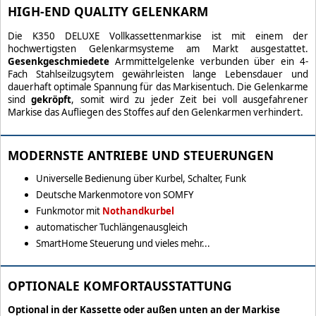
HIGH-END QUALITY GELENKARM
Die K350 DELUXE Vollkassettenmarkise ist mit einem der
hochwertigsten Gelenkarmsysteme am Markt ausgestattet.
Gesenkgeschmiedete
Armmittelgelenke verbunden über ein 4-
Fach Stahlseilzugsytem gewährleisten lange Lebensdauer und
dauerhaft optimale Spannung für das Markisentuch. Die Gelenkarme
sind
gekröpft
, somit wird zu jeder Zeit bei voll ausgefahrener
Markise das Aufliegen des Stoffes auf den Gelenkarmen verhindert.
MODERNSTE ANTRIEBE UND STEUERUNGEN
Universelle Bedienung über Kurbel, Schalter, Funk
Deutsche Markenmotore von SOMFY
Funkmotor mit
Nothandkurbel
automatischer Tuchlängenausgleich
SmartHome Steuerung und vieles mehr...
OPTIONALE KOMFORTAUSSTATTUNG
Optional in der Kassette oder außen unten an der Markise