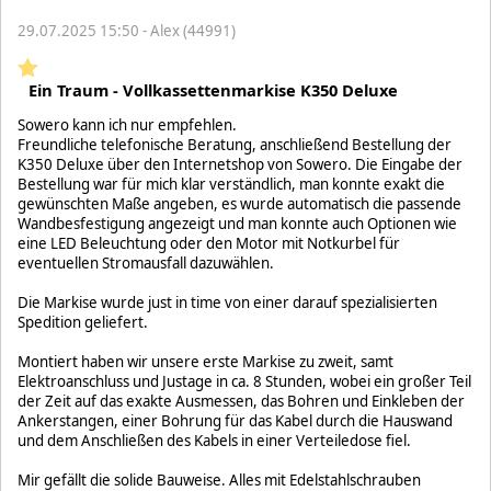
29.07.2025 15:50 - Alex (44991)
Ein Traum - Vollkassettenmarkise K350 Deluxe
Sowero kann ich nur empfehlen.
Freundliche telefonische Beratung, anschließend Bestellung der
K350 Deluxe über den Internetshop von Sowero. Die Eingabe der
Bestellung war für mich klar verständlich, man konnte exakt die
gewünschten Maße angeben, es wurde automatisch die passende
Wandbesfestigung angezeigt und man konnte auch Optionen wie
eine LED Beleuchtung oder den Motor mit Notkurbel für
eventuellen Stromausfall dazuwählen.
Die Markise wurde just in time von einer darauf spezialisierten
Spedition geliefert.
Montiert haben wir unsere erste Markise zu zweit, samt
Elektroanschluss und Justage in ca. 8 Stunden, wobei ein großer Teil
der Zeit auf das exakte Ausmessen, das Bohren und Einkleben der
Ankerstangen, einer Bohrung für das Kabel durch die Hauswand
und dem Anschließen des Kabels in einer Verteiledose fiel.
Mir gefällt die solide Bauweise. Alles mit Edelstahlschrauben