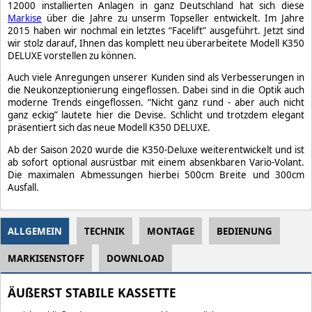
12000 installierten Anlagen in ganz Deutschland hat sich diese
Markise
über die Jahre zu unserm Topseller entwickelt. Im Jahre
2015 haben wir nochmal ein letztes “Facelift” ausgeführt. Jetzt sind
wir stolz darauf, Ihnen das komplett neu überarbeitete Modell K350
DELUXE vorstellen zu können.
Auch viele Anregungen unserer Kunden sind als Verbesserungen in
die Neukonzeptionierung eingeflossen. Dabei sind in die Optik auch
moderne Trends eingeflossen. “Nicht ganz rund - aber auch nicht
ganz eckig” lautete hier die Devise. Schlicht und trotzdem elegant
präsentiert sich das neue Modell K350 DELUXE.
Ab der Saison 2020 wurde die K350-Deluxe weiterentwickelt und ist
ab sofort optional ausrüstbar mit einem absenkbaren Vario-Volant.
Die maximalen Abmessungen hierbei 500cm Breite und 300cm
Ausfall.
ALLGEMEIN
TECHNIK
MONTAGE
BEDIENUNG
MARKISENSTOFF
DOWNLOAD
ÄUßERST STABILE KASSETTE