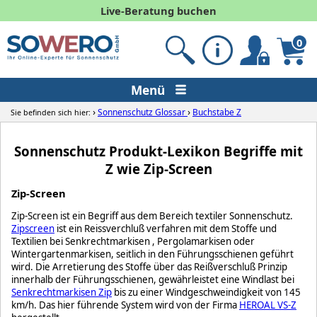
Live-Beratung buchen
0
Menü
›
›
Sonnenschutz Glossar
Buchstabe Z
Sie befinden sich hier:
Sonnenschutz Produkt-Lexikon Begriffe mit
Z wie Zip-Screen
Zip-Screen
Zip-Screen ist ein Begriff aus dem Bereich textiler Sonnenschutz.
Zipscreen
ist ein Reissverchluß verfahren mit dem Stoffe und
Textilien bei Senkrechtmarkisen , Pergolamarkisen oder
Wintergartenmarkisen, seitlich in den Führungsschienen geführt
wird. Die Arretierung des Stoffe über das Reißverschluß Prinzip
innerhalb der Führungsschienen, gewährleistet eine Windlast bei
Senkrechtmarkisen Zip
bis zu einer Windgeschweindigkeit von 145
km/h. Das hier führende System wird von der Firma
HEROAL VS-Z