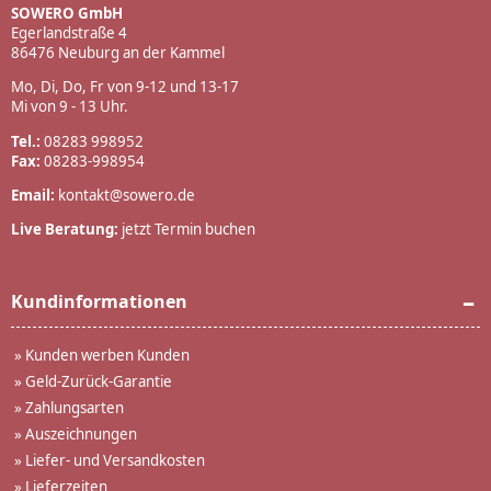
SOWERO GmbH
Egerlandstraße 4
86476 Neuburg an der Kammel
Mo, Di, Do, Fr von 9-12 und 13-17
Mi von 9 - 13 Uhr.
Tel.:
08283 998952
Fax:
08283-998954
Email:
kontakt@sowero.de
Live Beratung:
jetzt Termin buchen
Kundinformationen
»
Kunden werben Kunden
»
Geld-Zurück-Garantie
»
Zahlungsarten
»
Auszeichnungen
»
Liefer- und Versandkosten
»
Lieferzeiten