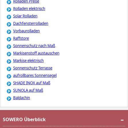
Rolladen Preise
Rolladen elektrisch
Solar Rolladen
Dachfensterrolladen
Vorbaurolladen
Raffstore
Sonnenschutz nach Maß
Markisenstoff austauschen
Markise elektrisch
Sonnenschutz Terrasse
aufrollbares Sonnensegel
SHADE INOX auf Maß
SUNOLA auf Maß
Baldachin
SOWERO Überblick