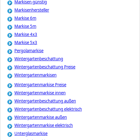
Markisen günstig
Markisenhersteller
Markise 6m
Markise 5m
Markise 4x3
Markise 5x3
Pergolamarkise
Wintergartenbeschattung
Wintergartenbeschattung Preise
Wintergartenmarkisen
Wintergartenmarkise Preise
Wintergartenmarkise innen
Wintergartenbeschattung außen
Wintergartenbeschattung elektrisch
Wintergartenmarkise außen
Wintergartenmarkise elektrisch
Unterglasmarkise