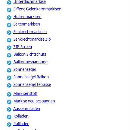
Unterdachmarkise
Offene Gelenkarmmarkisen
Hülsenmarkisen
Seitenmarkisen
Senkrechtmarkisen
Senkrechtmarkise Zip
ZIP-Screen
Balkon Sichtschutz
Balkonbespannung
Sonnensegel
Sonnensegel Balkon
Sonnensegel Terrasse
Markisenstoff
Markise neu bespannen
Aussenrolladen
Rolladen
Rollladen