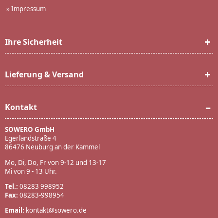
»
Impressum
Ihre Sicherheit
Lieferung & Versand
Kontakt
SOWERO GmbH
Egerlandstraße 4
86476 Neuburg an der Kammel
Mo, Di, Do, Fr von 9-12 und 13-17
Mi von 9 - 13 Uhr.
Tel.:
08283 998952
Fax:
08283-998954
Email:
kontakt@sowero.de