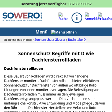
Beratung jetzt verfügbar: 08283 998952
0
Menü
›
›
Sonnenschutz Glossar
Buchstabe D
Sie befinden sich hier:
Sonnenschutz Begriffe mit D wie
Dachfensterrollladen
Dachfensterrollladen
Diese Bauart von Rollläden wird direkt auf vorhandene
Dachfenster montiert. Dachfensterrolladen bieten effektiven
Sonnenschutz für Dachfenster von außen wo oft billige Rollo
Lösungen von innen montiert, versagen. Die Befestigung von
Dachfensterrollläden muss immer an den jeweiligen
Dachfenstertyp angepasst werden. Dies verlangt eine sehr
umfangreiche konstruktive Entwicklung und Modelpflege , da von
den führenden Dachfenster-Herstellern wie Velux und Roto