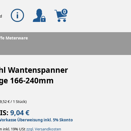
0
ffe Meterware
ahl Wantenspanner
ge 166-240mm
9,52 € / 1 Stück)
IS:
9,04 €
Vorkasse Überweisung inkl. 5% Skonto
n inkl. 19% USt
zzgl. Versandkosten