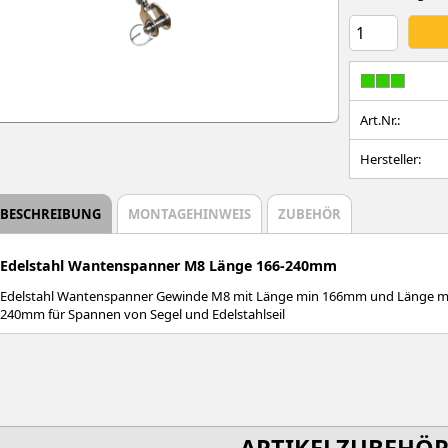
Art.Nr.:
Hersteller:
BESCHREIBUNG
MONTAGEHINWEIS
ZUBEHÖR
Edelstahl Wantenspanner M8 Länge 166-240mm
Edelstahl Wantenspanner Gewinde M8 mit Länge min 166mm und Länge 
240mm für Spannen von Segel und Edelstahlseil