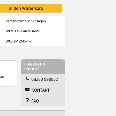
Versandfertig in 1-2 Tagen
WANTENSPANNER-M8
WASI (M8245-4-8)
FRAGEN ZUM
PRODUKT
max
08283 998952
KONTAKT
FAQ