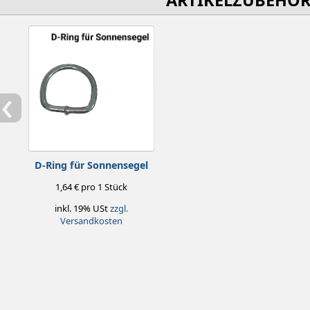
ARTIKELZUBEHÖ
‹
D-Ring für Sonnensegel
1,64 € pro 1 Stück
inkl. 19% USt
zzgl.
Versandkosten