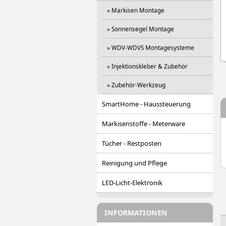
» Markisen Montage
» Sonnensegel Montage
» WDV-WDVS Montagesysteme
» Injektionskleber & Zubehör
» Zubehör-Werkzeug
SmartHome - Haussteuerung
Markisenstoffe - Meterware
Tücher - Restposten
Reinigung und Pflege
LED-Licht-Elektronik
INFORMATIONEN