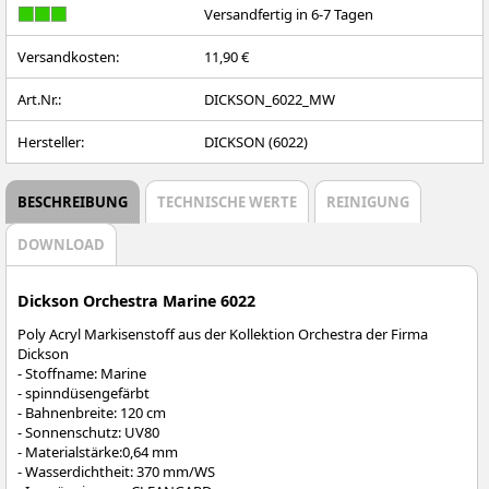
Versandfertig in 6-7 Tagen
Versandkosten:
11,90 €
Art.Nr.:
DICKSON_6022_MW
Hersteller:
DICKSON (6022)
BESCHREIBUNG
TECHNISCHE WERTE
REINIGUNG
DOWNLOAD
Dickson Orchestra Marine 6022
Poly Acryl Markisenstoff aus der Kollektion Orchestra der Firma
Dickson
- Stoffname: Marine
- spinndüsengefärbt
- Bahnenbreite: 120 cm
- Sonnenschutz: UV80
- Materialstärke:0,64 mm
- Wasserdichtheit: 370 mm/WS