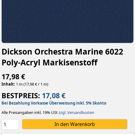
Dickson Orchestra Marine 6022
Poly-Acryl Markisenstoff
17,98 €
Inhalt:
1 m (17,98 € / 1 m)
BESTPREIS:
17,08 €
Bei Bezahlung Vorkasse Überweisung inkl. 5% Skonto
Alle Preisangaben inkl. 19% USt
zzgl. Versandkosten