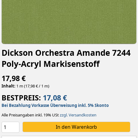
Dickson Orchestra Amande 7244
Poly-Acryl Markisenstoff
17,98 €
Inhalt:
1 m (17,98 € / 1 m)
BESTPREIS:
17,08 €
Bei Bezahlung Vorkasse Überweisung inkl. 5% Skonto
Alle Preisangaben inkl. 19% USt
zzgl. Versandkosten