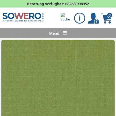
Beratung verfügbar: 08283 998952
0
Menü