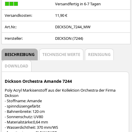
Versandfertig in 6-7 Tagen
Versandkosten:
11,90 €
Art.Nr.:
DICKSON_7244_MW
Hersteller:
DICKSON (7244)
BESCHREIBUNG
TECHNISCHE WERTE
REINIGUNG
DOWNLOAD
Dickson Orchestra Amande 7244
Poly Acryl Markisenstoff aus der Kollektion Orchestra der Firma
Dickson
- Stoffname: Amande
- spinndüsengefärbt
- Bahnenbreite: 120 cm
- Sonnenschutz: UV80
- Materialstärke:0,64 mm
- Wasserdichtheit: 370 mm/WS