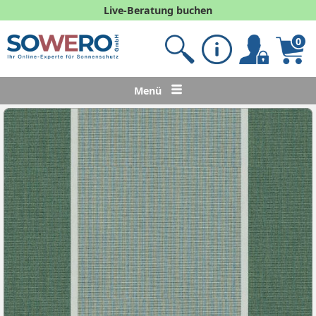
Live-Beratung buchen
0
Menü