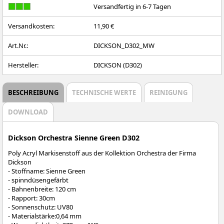
Versandfertig in 6-7 Tagen
Versandkosten:
11,90 €
Art.Nr.:
DICKSON_D302_MW
Hersteller:
DICKSON (D302)
BESCHREIBUNG
TECHNISCHE WERTE
REINIGUNG
DOWNLOAD
Dickson Orchestra Sienne Green D302
Poly Acryl Markisenstoff aus der Kollektion Orchestra der Firma
Dickson
- Stoffname: Sienne Green
- spinndüsengefärbt
- Bahnenbreite: 120 cm
- Rapport: 30cm
- Sonnenschutz: UV80
- Materialstärke:0,64 mm