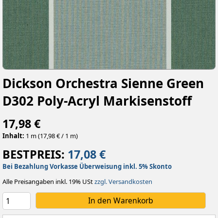
Dickson Orchestra Sienne Green
D302 Poly-Acryl Markisenstoff
17,98 €
Inhalt:
1 m (17,98 € / 1 m)
BESTPREIS:
17,08 €
Bei Bezahlung Vorkasse Überweisung inkl. 5% Skonto
Alle Preisangaben inkl. 19% USt
zzgl. Versandkosten