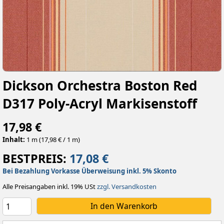
Dickson Orchestra Boston Red
D317 Poly-Acryl Markisenstoff
17,98 €
Inhalt:
1 m (17,98 € / 1 m)
BESTPREIS:
17,08 €
Bei Bezahlung Vorkasse Überweisung inkl. 5% Skonto
Alle Preisangaben inkl. 19% USt
zzgl. Versandkosten