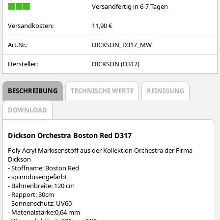
Versandfertig in 6-7 Tagen
Versandkosten:
11,90 €
Art.Nr.:
DICKSON_D317_MW
Hersteller:
DICKSON (D317)
BESCHREIBUNG
TECHNISCHE WERTE
REINIGUNG
DOWNLOAD
Dickson Orchestra Boston Red D317
Poly Acryl Markisenstoff aus der Kollektion Orchestra der Firma
Dickson
- Stoffname: Boston Red
- spinndüsengefärbt
- Bahnenbreite: 120 cm
- Rapport: 30cm
- Sonnenschutz: UV60
- Materialstärke:0,64 mm