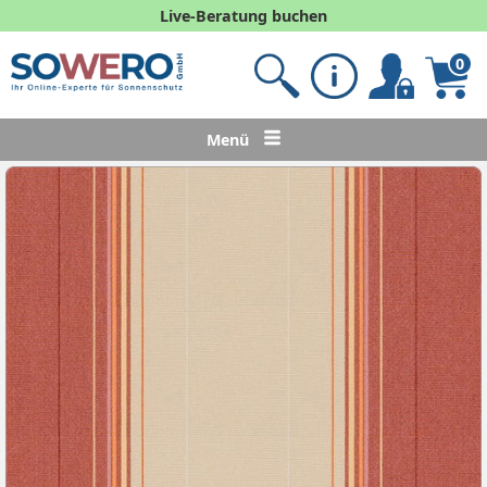
Live-Beratung buchen
0
Menü