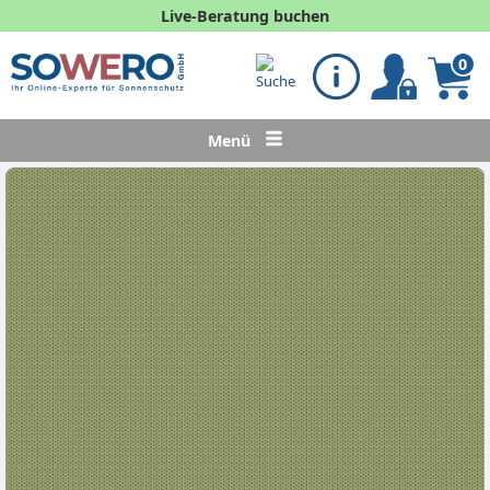
Live-Beratung buchen
0
Menü