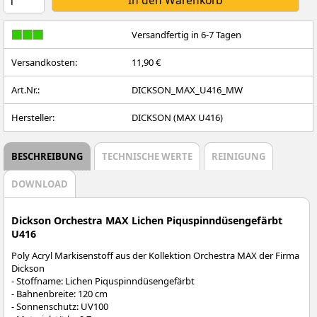
Versandfertig in 6-7 Tagen
Versandkosten:
11,90 €
Art.Nr.:
DICKSON_MAX_U416_MW
Hersteller:
DICKSON (MAX U416)
BESCHREIBUNG
TECHNISCHE WERTE
REINIGUNG
DOWNLOAD
Dickson Orchestra MAX Lichen Piquspinndüsengefärbt
U416
Poly Acryl Markisenstoff aus der Kollektion Orchestra MAX der Firma
Dickson
- Stoffname: Lichen Piquspinndüsengefärbt
- Bahnenbreite: 120 cm
- Sonnenschutz: UV100