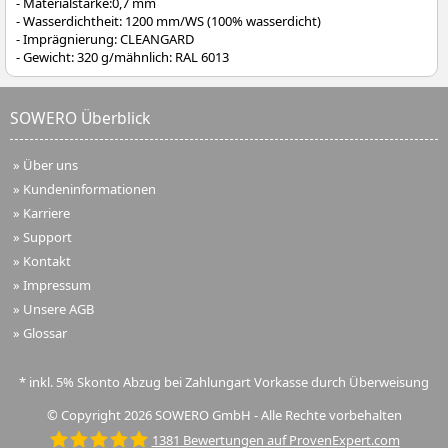
- Materialstärke:0,7 mm
- Wasserdichtheit: 1200 mm/WS (100% wasserdicht)
- Imprägnierung: CLEANGARD
- Gewicht: 320 g/mähnlich: RAL 6013
SOWERO Überblick
»
Über uns
»
Kundeninformationen
»
Karriere
»
Support
»
Kontakt
»
Impressum
»
Unsere AGB
»
Glossar
* inkl. 5% Skonto Abzug bei Zahlungart Vorkasse durch Überweisung
© Copyright 2026 SOWERO GmbH - Alle Rechte vorbehalten
1381
Bewertungen auf ProvenExpert.com