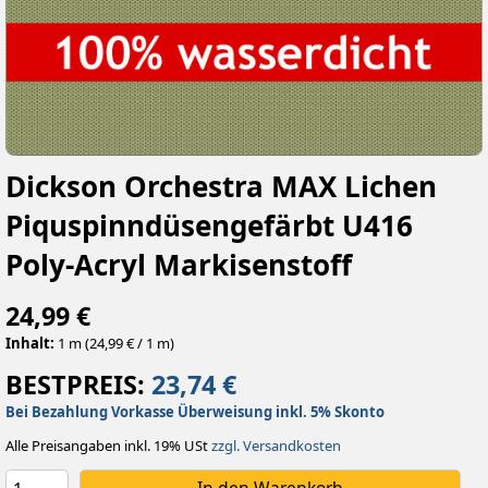
Dickson Orchestra MAX Lichen
Piquspinndüsengefärbt U416
Poly-Acryl Markisenstoff
24,99 €
Inhalt:
1 m (24,99 € / 1 m)
BESTPREIS:
23,74 €
Bei Bezahlung Vorkasse Überweisung inkl. 5% Skonto
Alle Preisangaben inkl. 19% USt
zzgl. Versandkosten