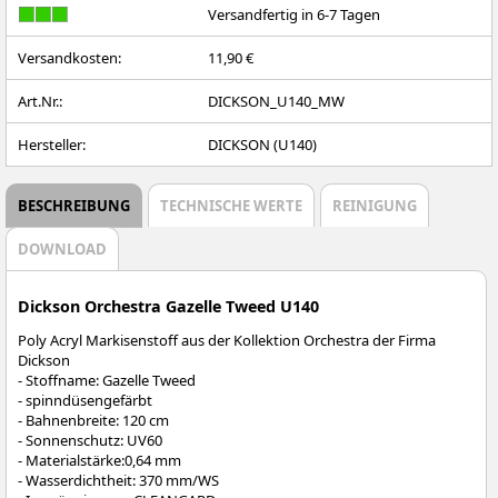
Versandfertig in 6-7 Tagen
Versandkosten:
11,90 €
Art.Nr.:
DICKSON_U140_MW
Hersteller:
DICKSON (U140)
BESCHREIBUNG
TECHNISCHE WERTE
REINIGUNG
DOWNLOAD
Dickson Orchestra Gazelle Tweed U140
Poly Acryl Markisenstoff aus der Kollektion Orchestra der Firma
Dickson
- Stoffname: Gazelle Tweed
- spinndüsengefärbt
- Bahnenbreite: 120 cm
- Sonnenschutz: UV60
- Materialstärke:0,64 mm
- Wasserdichtheit: 370 mm/WS