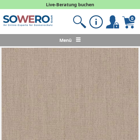
Live-Beratung buchen
0
Menü