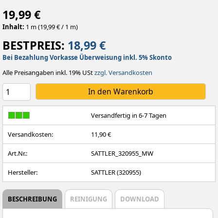
19,99 €
Inhalt:
1 m (19,99 € / 1 m)
BESTPREIS:
18,99 €
Bei Bezahlung Vorkasse Überweisung inkl. 5% Skonto
Alle Preisangaben inkl. 19% USt
zzgl. Versandkosten
Versandfertig in 6-7 Tagen
Versandkosten:
11,90 €
Art.Nr.:
SATTLER_320955_MW
Hersteller:
SATTLER (320955)
BESCHREIBUNG
REINIGUNG
DOWNLOAD