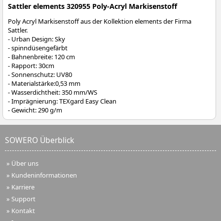
Sattler elements 320955 Poly-Acryl Markisenstoff
Poly Acryl Markisenstoff aus der Kollektion elements der Firma
Sattler.
- Urban Design: Sky
- spinndüsengefärbt
- Bahnenbreite: 120 cm
- Rapport: 30cm
- Sonnenschutz: UV80
- Materialstärke:0,53 mm
- Wasserdichtheit: 350 mm/WS
- Imprägnierung: TEXgard Easy Clean
- Gewicht: 290 g/m
SOWERO Überblick
»
Über uns
»
Kundeninformationen
»
Karriere
»
Support
»
Kontakt