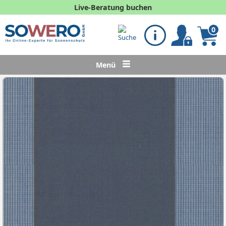
Live-Beratung buchen
0
Menü