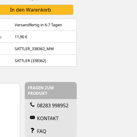
Versandfertig in 6-7 Tagen
:
11,90 €
SATTLER_338362_MW
SATTLER (338362)
FRAGEN ZUM
PRODUKT
08283 998952
KONTAKT
FAQ