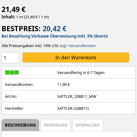
21,49 €
Inhalt:
1 m (21,49 € / 1 m)
BESTPREIS:
20,42 €
Bei Bezahlung Vorkasse Überweisung inkl. 5% Skonto
Alle Preisangaben inkl. 19% USt
zzgl. Versandkosten
Versandfertig in 6-7 Tagen
Versandkosten:
11,90 €
Art.Nr.:
SATTLER_338811_MW
Hersteller:
SATTLER (338811)
BESCHREIBUNG
REINIGUNG
DOWNLOAD