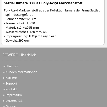
Sattler lumera 338811 Poly-Acryl Markisenstoff
Poly Acryl Markisenstoff aus der Kollektion lumera der Firma Sattler.
- spinndüsengefärbt
- Bahnenbreite: 120 cm
- Sonnenschutz: UV80
- Materialstärke:0,53 mm
- Wasserdichtheit: 460 mm/WS
- Imprägnierung: TEXgard Easy Clean
- Gewicht: 290 g/m
SOWERO Überblick
»
Über uns
»
Kundeninformationen
»
Karriere
»
Support
»
Kontakt
»
Impressum
»
Unsere AGB
»
Glossar