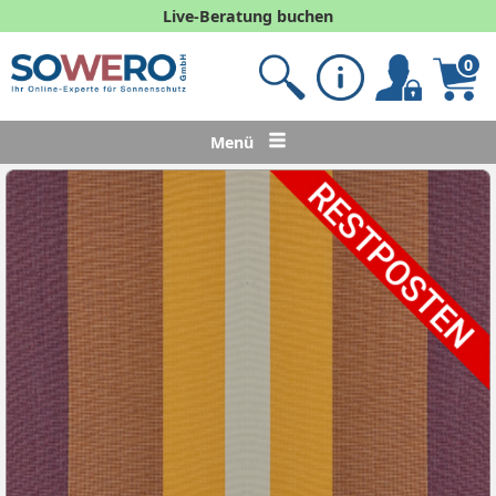
Live-Beratung buchen
0
Menü