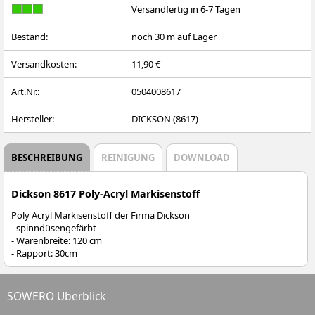
Versandfertig in 6-7 Tagen
Bestand:
noch
30
m auf Lager
Versandkosten:
11,90 €
Art.Nr.:
0504008617
Hersteller:
DICKSON (8617)
BESCHREIBUNG
REINIGUNG
DOWNLOAD
Dickson 8617 Poly-Acryl Markisenstoff
Poly Acryl Markisenstoff der Firma Dickson
- spinndüsengefärbt
- Warenbreite: 120 cm
- Rapport: 30cm
SOWERO Überblick