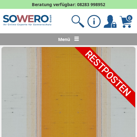
Beratung verfügbar: 08283 998952
0
Menü