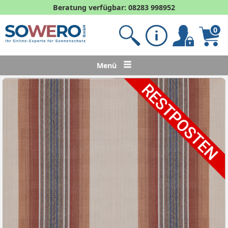
Beratung verfügbar: 08283 998952
0
Menü