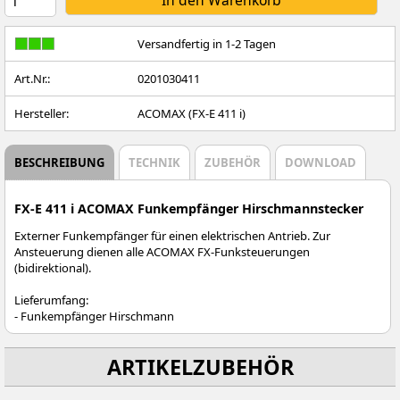
Versandfertig in 1-2 Tagen
Art.Nr.:
0201030411
Hersteller:
ACOMAX (FX-E 411 i)
BESCHREIBUNG
TECHNIK
ZUBEHÖR
DOWNLOAD
FX-E 411 i ACOMAX Funkempfänger Hirschmannstecker
Externer Funkempfänger für einen elektrischen Antrieb. Zur
Ansteuerung dienen alle ACOMAX FX-Funksteuerungen
(bidirektional).
Lieferumfang:
- Funkempfänger Hirschmann
ARTIKELZUBEHÖR