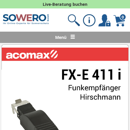
Live-Beratung buchen
0
Menü