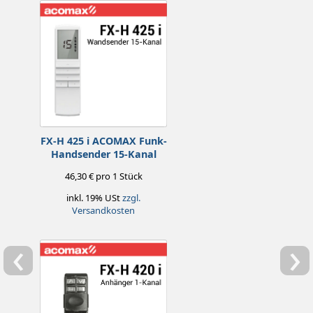
FX-H 425 i ACOMAX Funk-
Handsender 15-Kanal
46,30 € pro 1 Stück
inkl. 19% USt
zzgl.
Versandkosten
‹
›