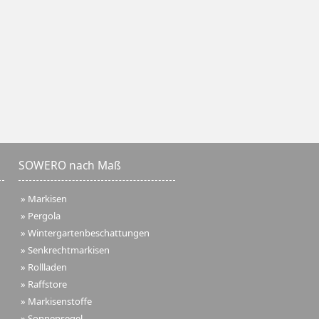
SOWERO nach Maß
»
Markisen
»
Pergola
»
Wintergartenbeschattungen
»
Senkrechtmarkisen
»
Rollladen
»
Raffstore
»
Markisenstoffe
»
Sonnensegel