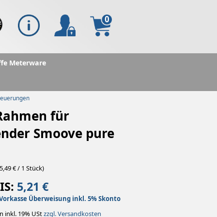
0
ffe Meterware
teuerungen
Rahmen für
nder Smoove pure
5,49 € / 1 Stück)
IS:
5,21 €
Vorkasse Überweisung inkl. 5% Skonto
n inkl. 19% USt
zzgl. Versandkosten