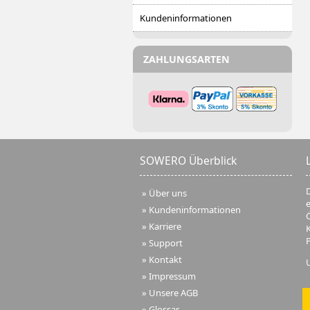
Kundeninformationen
ZAHLUNGSARTEN
SOWERO Überblick
D
»
Über uns
»
Kundeninformationen
Ö
»
Karriere
»
Support
»
Kontakt
»
Impressum
»
Unsere AGB
»
Glossar