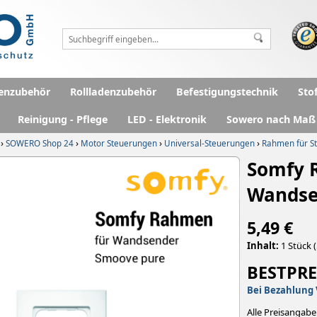
enzubehör
Rollladenzubehör
Befestigungstechnik
Sto
Reinigung - Pflege
LED - Elektronik
Sowero nach Maß
›
›
›
›
SOWERO Shop 24
Motor Steuerungen
Universal-Steuerungen
Rahmen für S
Somfy 
Wandse
5,49 €
Inhalt:
1 Stück (
BESTPRE
Bei Bezahlung 
Alle Preisangabe