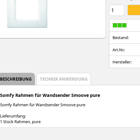
Bestand:
Art.Nr.:
Hersteller:
BESCHREIBUNG
TECHNIK ANWENDUNG
Somfy Rahmen für Wandsender Smoove pure
Somfy Rahmen für Wandsender Smoove pure
Lieferumfang:
1 Stück Rahmen, pure