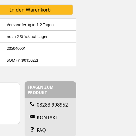
Versandfertig in 1-2 Tagen
noch
2
Stück auf Lager
205040001
SOMFY (9015022)
FRAGEN ZUM
PRODUKT
08283 998952
KONTAKT
FAQ