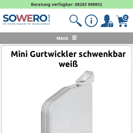
Beratung verfügbar: 08283 998952
0
Menü