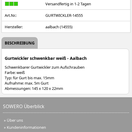
Versandfertig in 1-2 Tagen
Art.Nr.:
GURTWICKLER-14555
Hersteller:
aalbach (14555)
BESCHREIBUNG
Gurtwickler schwenkbar weiß - Aalbach
Schwenkbarer Gurtwickler zum Aufschrauben
Farbe: weiß
Typ: für Gurt bis max. 15mm
Aufnahme: max. 5m Gurt
Abmessungen: 145 x 120 x 22mm
SOWERO Überblick
»
Über uns
»
Kundeninformationen