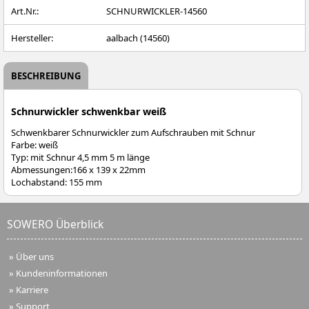
Art.Nr.:
SCHNURWICKLER-14560
Hersteller:
aalbach (14560)
BESCHREIBUNG
Schnurwickler schwenkbar weiß
Schwenkbarer Schnurwickler zum Aufschrauben mit Schnur
Farbe: weiß
Typ: mit Schnur 4,5 mm 5 m länge
Abmessungen:166 x 139 x 22mm
Lochabstand: 155 mm
SOWERO Überblick
»
Über uns
»
Kundeninformationen
»
Karriere
»
Support