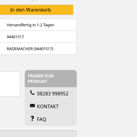
Versandfertig in 1-2 Tagen
94401517
RADEMACHER (94401517)
FRAGEN ZUM
PRODUKT
08283 998952
KONTAKT
FAQ