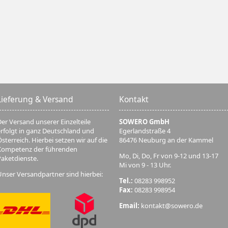
Lieferung & Versand
Kontakt
er Versand unserer Einzelteile
SOWERO GmbH
erfolgt in ganz Deutschland und
Egerlandstraße 4
sterreich. Hierbei setzen wir auf die
86476 Neuburg an der Kammel
Kompetenz der führenden
Mo, Di, Do, Fr von 9-12 und 13-17
Paketdienste.
Mi von 9 - 13 Uhr.
Unser Versandpartner sind hierbei:
Tel.:
08283 998952
Fax:
08283 998954
Email:
kontakt@sowero.de