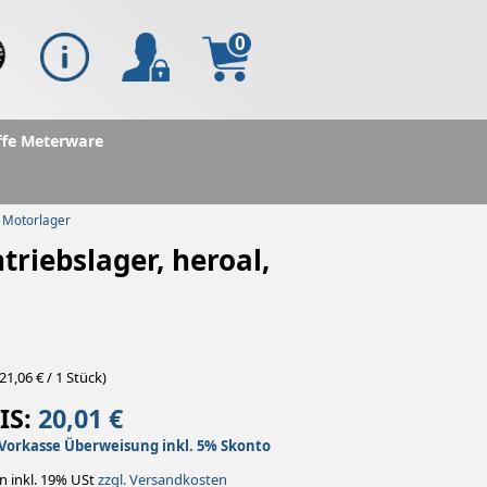
0
ffe Meterware
Motorlager
ntriebslager, heroal,
21,06 € / 1 Stück)
IS:
20,01 €
Vorkasse Überweisung inkl. 5% Skonto
n inkl. 19% USt
zzgl. Versandkosten