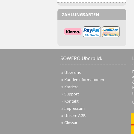
ZAHLUNGSARTEN
SOWERO Überblick
D
»
Über uns
»
Kundeninformationen
Ö
»
Karriere
»
Support
»
Kontakt
»
Impressum
»
Unsere AGB
»
Glossar