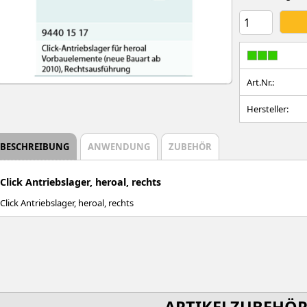
Art.Nr.:
Hersteller:
BESCHREIBUNG
ANWENDUNG
ZUBEHÖR
Click Antriebslager, heroal, rechts
Click Antriebslager, heroal, rechts