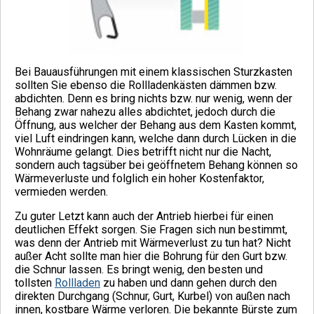
Bei Bauausführungen mit einem klassischen Sturzkasten
sollten Sie ebenso die Rollladenkästen dämmen bzw.
abdichten. Denn es bring nichts bzw. nur wenig, wenn der
Behang zwar nahezu alles abdichtet, jedoch durch die
Öffnung, aus welcher der Behang aus dem Kasten kommt,
viel Luft eindringen kann, welche dann durch Lücken in die
Wohnräume gelangt. Dies betrifft nicht nur die Nacht,
sondern auch tagsüber bei geöffnetem Behang können so
Wärmeverluste und folglich ein hoher Kostenfaktor,
vermieden werden.
Zu guter Letzt kann auch der Antrieb hierbei für einen
deutlichen Effekt sorgen. Sie Fragen sich nun bestimmt,
was denn der Antrieb mit Wärmeverlust zu tun hat? Nicht
außer Acht sollte man hier die Bohrung für den Gurt bzw.
die Schnur lassen. Es bringt wenig, den besten und
tollsten
Rollladen
zu haben und dann gehen durch den
direkten Durchgang (Schnur, Gurt, Kurbel) von außen nach
innen, kostbare Wärme verloren. Die bekannte Bürste zum