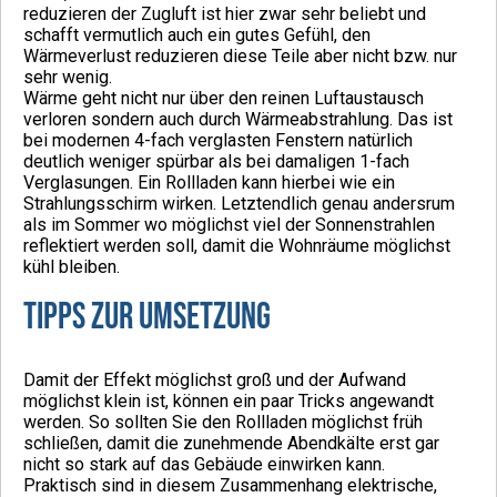
reduzieren der Zugluft ist hier zwar sehr beliebt und
schafft vermutlich auch ein gutes Gefühl, den
Wärmeverlust reduzieren diese Teile aber nicht bzw. nur
sehr wenig.
Wärme geht nicht nur über den reinen Luftaustausch
verloren sondern auch durch Wärmeabstrahlung. Das ist
bei modernen 4-fach verglasten Fenstern natürlich
deutlich weniger spürbar als bei damaligen 1-fach
Verglasungen. Ein Rollladen kann hierbei wie ein
Strahlungsschirm wirken. Letztendlich genau andersrum
als im Sommer wo möglichst viel der Sonnenstrahlen
reflektiert werden soll, damit die Wohnräume möglichst
kühl bleiben.
Tipps zur Umsetzung
Damit der Effekt möglichst groß und der Aufwand
möglichst klein ist, können ein paar Tricks angewandt
werden. So sollten Sie den Rollladen möglichst früh
schließen, damit die zunehmende Abendkälte erst gar
nicht so stark auf das Gebäude einwirken kann.
Praktisch sind in diesem Zusammenhang elektrische,