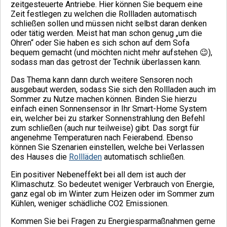
zeitgesteuerte Antriebe. Hier können Sie bequem eine
Zeit festlegen zu welchen die Rollladen automatisch
schließen sollen und müssen nicht selbst daran denken
oder tätig werden. Meist hat man schon genug „um die
Ohren“ oder Sie haben es sich schon auf dem Sofa
bequem gemacht (und möchten nicht mehr aufstehen 😉),
sodass man das getrost der Technik überlassen kann.
Das Thema kann dann durch weitere Sensoren noch
ausgebaut werden, sodass Sie sich den Rollladen auch im
Sommer zu Nutze machen können. Binden Sie hierzu
einfach einen Sonnensensor in Ihr Smart-Home System
ein, welcher bei zu starker Sonnenstrahlung den Befehl
zum schließen (auch nur teilweise) gibt. Das sorgt für
angenehme Temperaturen nach Feierabend. Ebenso
können Sie Szenarien einstellen, welche bei Verlassen
des Hauses die
Rollläden
automatisch schließen.
Ein positiver Nebeneffekt bei all dem ist auch der
Klimaschutz. So bedeutet weniger Verbrauch von Energie,
ganz egal ob im Winter zum Heizen oder im Sommer zum
Kühlen, weniger schädliche CO2 Emissionen.
Kommen Sie bei Fragen zu Energiesparmaßnahmen gerne