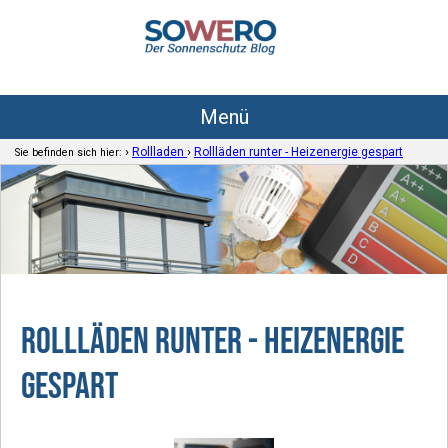
Menü
›
›
Rollladen
Rollläden runter - Heizenergie gespart
Sie befinden sich hier:
Rollläden runter - Heizenergie
gespart