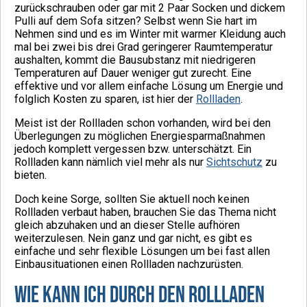
zurückschrauben oder gar mit 2 Paar Socken und dickem
Pulli auf dem Sofa sitzen? Selbst wenn Sie hart im
Nehmen sind und es im Winter mit warmer Kleidung auch
mal bei zwei bis drei Grad geringerer Raumtemperatur
aushalten, kommt die Bausubstanz mit niedrigeren
Temperaturen auf Dauer weniger gut zurecht. Eine
effektive und vor allem einfache Lösung um Energie und
folglich Kosten zu sparen, ist hier der
Rollladen
.
Meist ist der Rollladen schon vorhanden, wird bei den
Überlegungen zu möglichen Energiesparmaßnahmen
jedoch komplett vergessen bzw. unterschätzt. Ein
Rollladen kann nämlich viel mehr als nur
Sichtschutz
zu
bieten.
Doch keine Sorge, sollten Sie aktuell noch keinen
Rollladen verbaut haben, brauchen Sie das Thema nicht
gleich abzuhaken und an dieser Stelle aufhören
weiterzulesen. Nein ganz und gar nicht, es gibt es
einfache und sehr flexible Lösungen um bei fast allen
Einbausituationen einen Rollladen nachzurüsten.
Wie kann ich durch den Rollladen