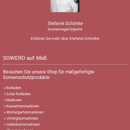
Stefanie Schönke
Sonnensegel-Experte
Erfahren Sie mehr über Stefanie Schönke
SOWERO auf Maß
Besuchen Sie unsere Shop für maßgefertigte
Sonnenschutzprodukte
»
Rolladen
»
Solar Rolladen
»
Markisen
»
Kassettenmarkisen
»
Wintergartenmarkisen
»
Unterglasmarkisen
»
Gelenkarmmarkisen