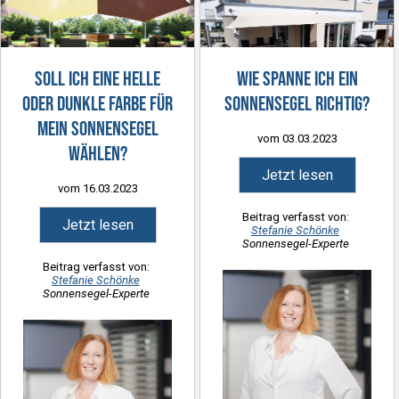
Soll ich eine helle
Wie spanne ich ein
oder dunkle Farbe für
Sonnensegel richtig?
mein Sonnensegel
vom 03.03.2023
wählen?
Jetzt lesen
vom 16.03.2023
Beitrag verfasst von:
Jetzt lesen
Stefanie Schönke
Sonnensegel-Experte
Beitrag verfasst von:
Stefanie Schönke
Sonnensegel-Experte