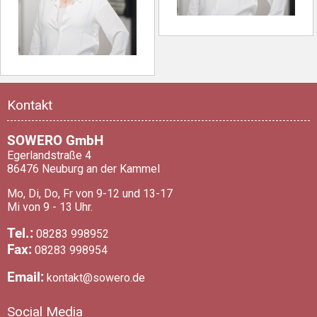
Kontakt
SOWERO GmbH
Egerlandstraße 4
86476 Neuburg an der Kammel
Mo, Di, Do, Fr von 9-12 und 13-17
Mi von 9 - 13 Uhr.
Tel.:
08283 998952
Fax:
08283 998954
Email:
kontakt@sowero.de
Social Media