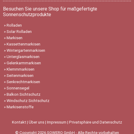
Besuchen Sie unsere Shop für maßgefertigte
Sonnenschutzprodukte
»
Rolladen
»
Solar Rolladen
»
Markisen
»
Kassettenmarkisen
»
Wintergartenmarkisen
»
Unterglasmarkisen
»
Gelenkarmmarkisen
»
Klemmmarkisen
»
Seitenmarkisen
»
Senkrechtmarkisen
»
Sonnensegel
»
Balkon Sichtschutz
»
Windschutz Sichtschutz
»
Markisenstoffe
Kontakt
|
Über uns
|
Impressum
|
Privatsphäre und Datenschutz
© Copyright 2026 SOWERO GmbH - Alle Rechte vorbehalten