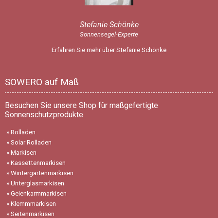
Stefanie Schönke
Sonnensegel-Experte
Erfahren Sie mehr über Stefanie Schönke
SOWERO auf Maß
Besuchen Sie unsere Shop für maßgefertigte
Sonnenschutzprodukte
»
Rolladen
»
Solar Rolladen
»
Markisen
»
Kassettenmarkisen
»
Wintergartenmarkisen
»
Unterglasmarkisen
»
Gelenkarmmarkisen
»
Klemmmarkisen
»
Seitenmarkisen