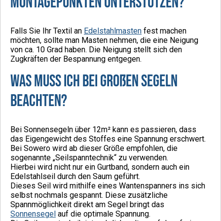
Montagepunkten unterstützen?
Falls Sie Ihr Textil an
Edelstahlmasten
fest machen
möchten, sollte man Masten nehmen, die eine Neigung
von ca. 10 Grad haben. Die Neigung stellt sich den
Zugkräften der Bespannung entgegen.
Was muss ich bei großen Segeln
beachten?
Bei Sonnensegeln über 12m² kann es passieren, dass
das Eigengewicht des Stoffes eine Spannung erschwert.
Bei Sowero wird ab dieser Größe empfohlen, die
sogenannte „Seilspanntechnik“ zu verwenden.
Hierbei wird nicht nur ein Gurtband, sondern auch ein
Edelstahlseil durch den Saum geführt.
Dieses Seil wird mithilfe eines Wantenspanners ins sich
selbst nochmals gespannt. Diese zusätzliche
Spannmöglichkeit direkt am Segel bringt das
Sonnensegel
auf die optimale Spannung.