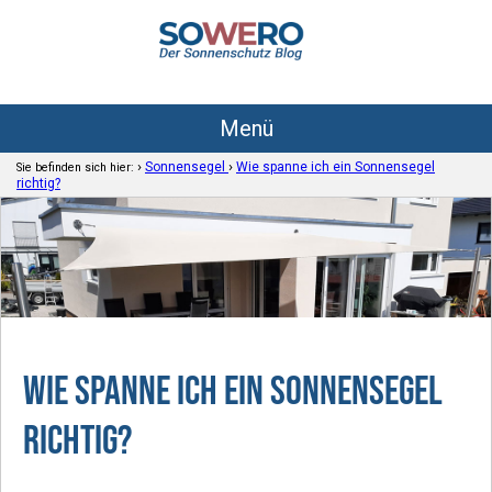
Menü
›
›
Sonnensegel
Wie spanne ich ein Sonnensegel
Sie befinden sich hier:
richtig?
Wie spanne ich ein Sonnensegel
richtig?