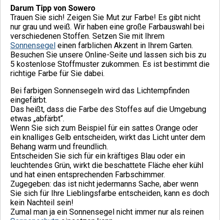
Darum Tipp von Sowero
Trauen Sie sich! Zeigen Sie Mut zur Farbe! Es gibt nicht
nur grau und weiß. Wir haben eine große Farbauswahl bei
verschiedenen Stoffen. Setzen Sie mit Ihrem
Sonnensegel
einen farblichen Akzent in Ihrem Garten.
Besuchen Sie unsere Online-Seite und lassen sich bis zu
5 kostenlose Stoffmuster zukommen. Es ist bestimmt die
richtige Farbe für Sie dabei.
Bei farbigen Sonnensegeln wird das Lichtempfinden
eingefärbt.
Das heißt, dass die Farbe des Stoffes auf die Umgebung
etwas „abfärbt“.
Wenn Sie sich zum Beispiel für ein sattes Orange oder
ein knalliges Gelb entscheiden, wirkt das Licht unter dem
Behang warm und freundlich.
Entscheiden Sie sich für ein kräftiges Blau oder ein
leuchtendes Grün, wirkt die beschattete Fläche eher kühl
und hat einen entsprechenden Farbschimmer.
Zugegeben: das ist nicht jedermanns Sache, aber wenn
Sie sich für Ihre Lieblingsfarbe entscheiden, kann es doch
kein Nachteil sein!
Zumal man ja ein Sonnensegel nicht immer nur als reinen