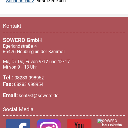
Sonnenschutz
einsetzen kann… .
Kontakt
SOWERO GmbH
Egerlandstraße 4
86476 Neuburg an der Kammel
Mo, Di, Do, Fr von 9-12 und 13-17
Mi von 9 - 13 Uhr.
Tel.:
08283 998952
Fax:
08283 998954
Email:
kontakt@sowero.de
Social Media