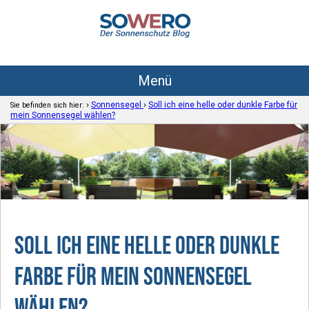
Menü
›
›
Sonnensegel
Soll ich eine helle oder dunkle Farbe für
Sie befinden sich hier:
mein Sonnensegel wählen?
Soll ich eine helle oder dunkle
Farbe für mein Sonnensegel
wählen?