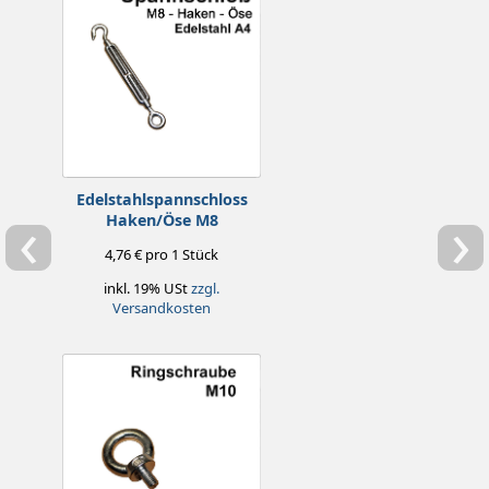
Edelstahlspannschloss
‹
›
Haken/Öse M8
4,76 € pro 1 Stück
inkl. 19% USt
zzgl.
Versandkosten