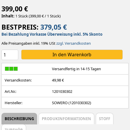
399,00 €
Inhalt:
1 Stück (399,00 € / 1 Stück)
BESTPREIS:
379,05 €
Bei Bezahlung Vorkasse Überweisung inkl. 5% Skonto
Alle Preisangaben inkl. 19% USt
zzgl. Versandkosten
Versandfertig in 14-15 Tagen
Versandkosten:
49,98 €
Art.Nr.:
1201030302
Hersteller:
SOWERO (1201030302)
BESCHREIBUNG
PRODUKINFORMATIONEN
STOFF