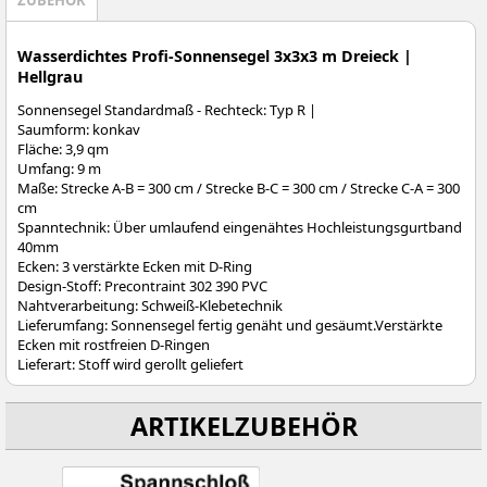
ZUBEHÖR
Wasserdichtes Profi-Sonnensegel 3x3x3 m Dreieck |
Hellgrau
Sonnensegel Standardmaß - Rechteck: Typ R |
Saumform: konkav
Fläche: 3,9 qm
Umfang: 9 m
Maße: Strecke A-B = 300 cm / Strecke B-C = 300 cm / Strecke C-A = 300
cm
Spanntechnik: Über umlaufend eingenähtes Hochleistungsgurtband
40mm
Ecken: 3 verstärkte Ecken mit D-Ring
Design-Stoff: Precontraint 302 390 PVC
Nahtverarbeitung: Schweiß-Klebetechnik
Lieferumfang: Sonnensegel fertig genäht und gesäumt.Verstärkte
Ecken mit rostfreien D-Ringen
Lieferart: Stoff wird gerollt geliefert
ARTIKELZUBEHÖR