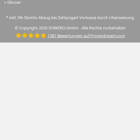
»
Glossar
* inkl. 5% Skonto Abzug bei Zahlungart Vorkasse durch Überweisung
© Copyright 2026 SOWERO GmbH - Alle Rechte vorbehalten
1381
Bewertungen auf ProvenExpert.com
SOWERO GmbH