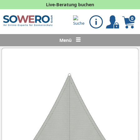
Live-Beratung buchen
0
Menü