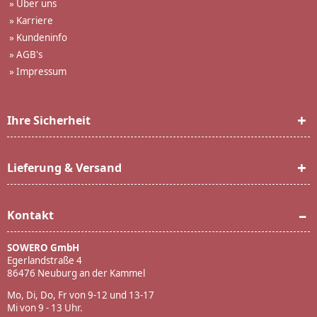
»
Über uns
»
Karriere
»
Kundeninfo
»
AGB's
»
Impressum
Ihre Sicherheit
Lieferung & Versand
Kontakt
SOWERO GmbH
Egerlandstraße 4
86476 Neuburg an der Kammel
Mo, Di, Do, Fr von 9-12 und 13-17
Mi von 9 - 13 Uhr.