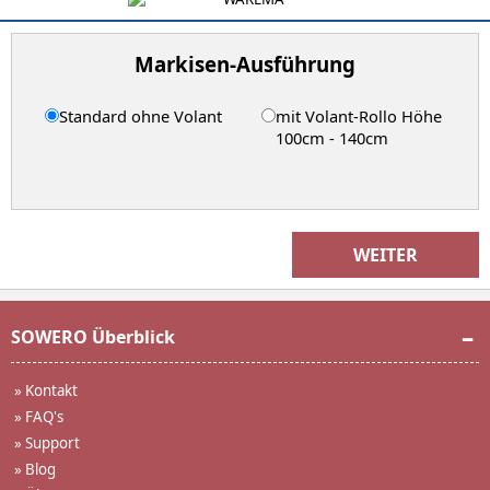
Markisen-Ausführung
Standard ohne Volant
mit Volant-Rollo Höhe
100cm - 140cm
WEITER
SOWERO Überblick
»
Kontakt
»
FAQ's
»
Support
»
Blog