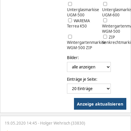
Unterglasmarkise
Unterglasmarki
UGM-500
UGM-600
WAREMA
Terrea K50
Wintergartenma
WGM-500
ZIP
Wintergartenmarkise
Senkrechtmarki
WGM-500 ZIP
Bilder:
Einträge je Seite:
19.05.2020 14:45 - Holger Wehrisch (33830)