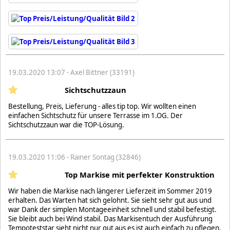
19.03.2020 13:07 - Axel Bittner (33191)
Sichtschutzzaun
Bestellung, Preis, Lieferung - alles tip top. Wir wollten einen
einfachen Sichtschutz für unsere Terrasse im 1.OG. Der
Sichtschutzzaun war die TOP-Lösung.
19.03.2020 11:06 - Rainer Sontag (32846)
Top Markise mit perfekter Konstruktion
Wir haben die Markise nach längerer Lieferzeit im Sommer 2019
erhalten. Das Warten hat sich gelohnt. Sie sieht sehr gut aus und
war Dank der simplen Montageeinheit schnell und stabil befestigt.
Sie bleibt auch bei Wind stabil. Das Markisentuch der Ausführung
Tempoteststar sieht nicht nur gut aus es ist auch einfach zu pflegen.