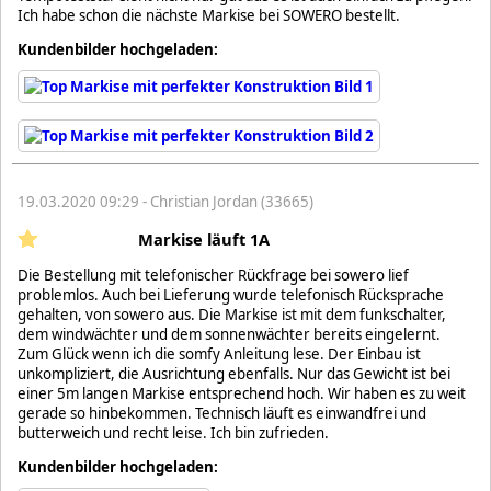
Ich habe schon die nächste Markise bei SOWERO bestellt.
Kundenbilder hochgeladen:
19.03.2020 09:29 - Christian Jordan (33665)
Markise läuft 1A
Die Bestellung mit telefonischer Rückfrage bei sowero lief
problemlos. Auch bei Lieferung wurde telefonisch Rücksprache
gehalten, von sowero aus. Die Markise ist mit dem funkschalter,
dem windwächter und dem sonnenwächter bereits eingelernt.
Zum Glück wenn ich die somfy Anleitung lese. Der Einbau ist
unkompliziert, die Ausrichtung ebenfalls. Nur das Gewicht ist bei
einer 5m langen Markise entsprechend hoch. Wir haben es zu weit
gerade so hinbekommen. Technisch läuft es einwandfrei und
butterweich und recht leise. Ich bin zufrieden.
Kundenbilder hochgeladen: