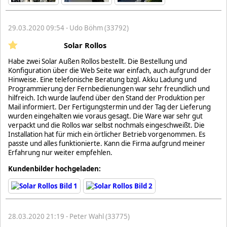
29.03.2020 09:54 - Udo Böhm (33792)
Solar Rollos
Habe zwei Solar Außen Rollos bestellt. Die Bestellung und
Konfiguration über die Web Seite war einfach, auch aufgrund der
Hinweise. Eine telefonische Beratung bzgl. Akku Ladung und
Programmierung der Fernbedienungen war sehr freundlich und
hilfreich. Ich wurde laufend über den Stand der Produktion per
Mail informiert. Der Fertigungstermin und der Tag der Lieferung
wurden eingehalten wie voraus gesagt. Die Ware war sehr gut
verpackt und die Rollos war selbst nochmals eingeschweißt. Die
Installation hat für mich ein örtlicher Betrieb vorgenommen. Es
passte und alles funktionierte. Kann die Firma aufgrund meiner
Erfahrung nur weiter empfehlen.
Kundenbilder hochgeladen:
28.03.2020 21:19 - Peter Wahl (33775)