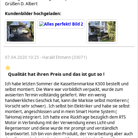
Grüßen D. Albert
Kundenbilder hochgeladen:
07.04.2020 10:25 - Harald Ehmann (33071)
Qualität hat ihren Preis und das ist gut so !
Ich habe letzten Sommer die Kassettenmarkise K300 bestellt und
selbst montiert. Die Ware war vorbildlich verpackt, wurde zum
avisierten Termin vollständig geliefert. Wer ein wenig
handwerkliches Geschick hat, kann die Markise selbst montieren (
Vorsicht sehr schwer) . Ich selbst bin Elektriker und habe sie selbst
montiert, angeschlossen und in mein Smart Home System (
TaHoma) integriert. Ich hatte eine Rückfrage bezüglich dem RTS
Motor in Verbindung mit der Verwendung eines Licht-und
Regensensor und diese wurde mir prompt und verständlich
beantwortet. Ich bin von dem Produkt, der Verarbeitung aber auch