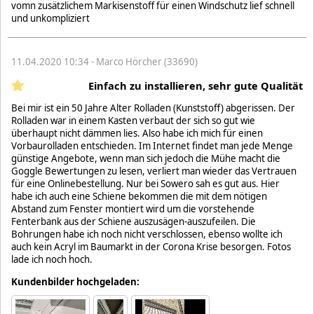
vomn zusätzlichem Markisenstoff für einen Windschutz lief schnell
und unkompliziert
11.04.2020 10:34 - Marco Hörcher (33690)
Einfach zu installieren, sehr gute Qualität
Bei mir ist ein 50 Jahre Alter Rolladen (Kunststoff) abgerissen. Der
Rolladen war in einem Kasten verbaut der sich so gut wie
überhaupt nicht dämmen lies. Also habe ich mich für einen
Vorbaurolladen entschieden. Im Internet findet man jede Menge
günstige Angebote, wenn man sich jedoch die Mühe macht die
Goggle Bewertungen zu lesen, verliert man wieder das Vertrauen
für eine Onlinebestellung. Nur bei Sowero sah es gut aus. Hier
habe ich auch eine Schiene bekommen die mit dem nötigen
Abstand zum Fenster montiert wird um die vorstehende
Fenterbank aus der Schiene auszusägen-auszufeilen. Die
Bohrungen habe ich noch nicht verschlossen, ebenso wollte ich
auch kein Acryl im Baumarkt in der Corona Krise besorgen. Fotos
lade ich noch hoch.
Kundenbilder hochgeladen: