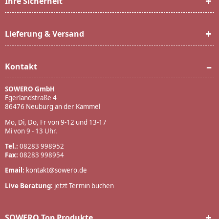
Ihre Sicherheit
Lieferung & Versand
Kontakt
SOWERO GmbH
Egerlandstraße 4
86476 Neuburg an der Kammel
Mo, Di, Do, Fr von 9-12 und 13-17
Mi von 9 - 13 Uhr.
Tel.:
08283 998952
Fax:
08283 998954
Email:
kontakt@sowero.de
Live Beratung:
jetzt Termin buchen
SOWERO Top Produkte