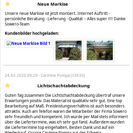
Neue Markise
Unsere neue Markise ist jetzt montiert. Internet Auftritt -
persönliche Beratung - Lieferung - Qualität -- Alles super !!!! Danke
Sowero-Team
Kundenbilder hochgeladen:
24.03.2020 09:29 - Carmine Pompa (33633)
Lichtschachtabdeckung
Guten Tag zusammen Die Lichtschachtabdeckung übertraf unsere
Erwartungen positiv. Das Material ist qualitativ sehr gut. Eine top
Bearbeitung auf Maß. Preisleistungsverhältnis ist auch besonders
attraktiv. Auch am Telefon waren die Mitarbeiter der Firma Sowero
sehr freundlich und kompetent. Ich wurde per Mail stets informiert
über die Liefertermine, was ich sehr gut fand. Außerdem wurden
die Liefertermine top eingehalten. Besten Dank und auf ein
Wiederkauf. Grüsse Carmine Pompa aus der Schweiz