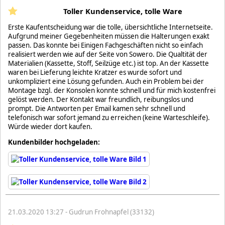
Toller Kundenservice, tolle Ware
Erste Kaufentscheidung war die tolle, übersichtliche Internetseite.
Aufgrund meiner Gegebenheiten müssen die Halterungen exakt
passen. Das konnte bei Einigen Fachgeschäften nicht so einfach
realisiert werden wie auf der Seite von Sowero. Die Qualtität der
Materialien (Kassette, Stoff, Seilzüge etc.) ist top. An der Kassette
waren bei Lieferung leichte Kratzer es wurde sofort und
unkompliziert eine Lösung gefunden. Auch ein Problem bei der
Montage bzgl. der Konsolen konnte schnell und für mich kostenfrei
gelöst werden. Der Kontakt war freundlich, reibungslos und
prompt. Die Antworten per Email kamen sehr schnell und
telefonisch war sofort jemand zu erreichen (keine Warteschleife).
Würde wieder dort kaufen.
Kundenbilder hochgeladen:
21.03.2020 13:27 - Gudrun Frohnapfel (33132)