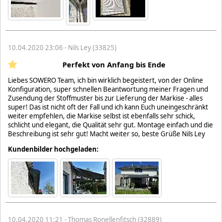
10.04.2020 23:06 - Nils Ley (33825)
Perfekt von Anfang bis Ende
Liebes SOWERO Team, ich bin wirklich begeistert, von der Online
Konfiguration, super schnellen Beantwortung meiner Fragen und
Zusendung der Stoffmuster bis zur Lieferung der Markise - alles
super! Das ist nicht oft der Fall und ich kann Euch uneingeschränkt
weiter empfehlen, die Markise selbst ist ebenfalls sehr schick,
schlicht und elegant, die Qualität sehr gut. Montage einfach und die
Beschreibung ist sehr gut! Macht weiter so, beste Grüße Nils Ley
Kundenbilder hochgeladen:
10.04.2020 11:21 - Thomas Ronellenfitsch (32889)